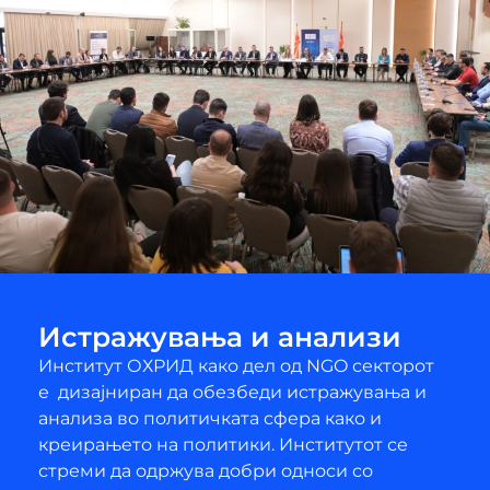
Истражувања и анализи
Институт ОХРИД како дел од NGO секторот
е дизајниран да обезбеди истражувања и
анализа во политичката сфера како и
креирањето на политики. Институтот се
стреми да одржува добри односи со