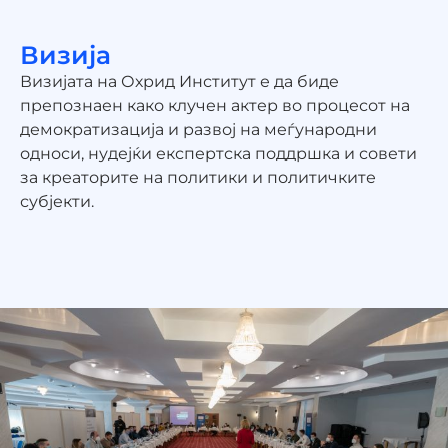
Визија
Визијата на Охрид Институт е да биде
препознаен како клучен актер во процесот на
демократизација и развој на меѓународни
односи, нудејќи експертска поддршка и совети
за креаторите на политики и политичките
субјекти.