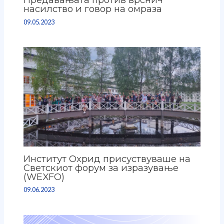
насилство и говор на омраза
09.05.2023
Институт Охрид присуствуваше на
Светскиот форум за изразување
(WEXFO)
09.06.2023